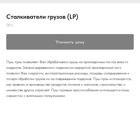
Сталкиватели грузов (LP)
SKU:
Уточнить цену
Пуш-пулы позволяют Вам обрабатывать грузы на прокладочных листах вместо
поддонов. Замена деревянного поддона на недорогой прокладочный лист,
позволит Вам сократить эксплуатационные расходы, площадь складирования и
потери обработки грузов из-за повреждения поддонов. Пуш-пулы используются,
как правило, в производстве продуктов питания и напитков, строительстве, и
множестве других отраслей. Пуш-пуловые приспособления используются лишь
совместно с вилочными погрузчиками.