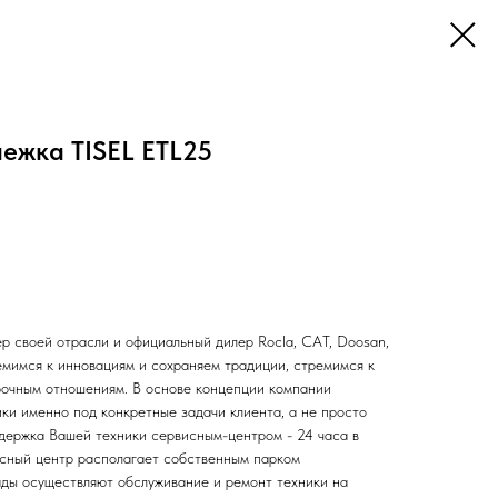
ежка TISEL ETL25
 своей отрасли и официальный дилер Rocla, CAT, Doosan,
тремимся к инновациям и сохраняем традиции, стремимся к
рочным отношениям. В основе концепции компании
ки именно под конкретные задачи клиента, а не просто
ддержка Вашей техники сервисным-центром - 24 часа в
исный центр располагает собственным парком
ды осуществляют обслуживание и ремонт техники на