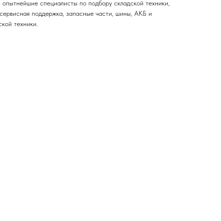
– опытнейшие специалисты по подбору складской техники,
 сервисная поддержка, запасные части, шины, АКБ и
ской техники.