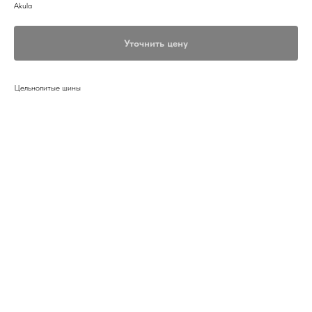
Akula
Уточнить цену
Цельнолитые шины