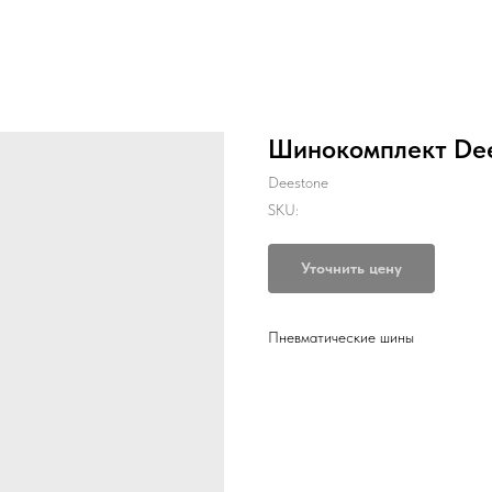
Шинокомплект Dee
Deestone
SKU:
Уточнить цену
Пневматические шины