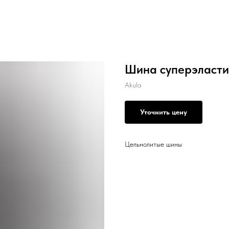
Шина суперэластик
Akula
Уточнить цену
Цельнолитые шины