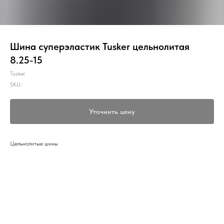
Шина суперэластик Tusker цельнолитая
8.25-15
Tusker
SKU:
Уточнить цену
Цельнолитые шины