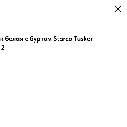
 белая с буртом Starco Tusker
12