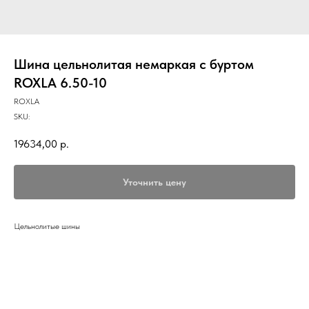
Шина цельнолитая немаркая с буртом
ROXLA 6.50-10
ROXLA
SKU:
19634,00
р.
Уточнить цену
Цельнолитые шины