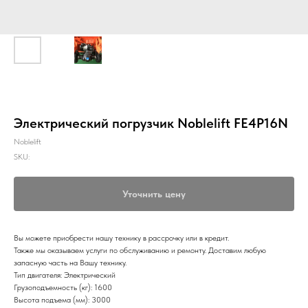
Электрический погрузчик Noblelift FE4P16N
Noblelift
SKU:
Уточнить цену
Вы можете приобрести нашу технику в рассрочку или в кредит.
Также мы оказываем услуги по обслуживанию и ремонту. Доставим любую
запасную часть на Вашу технику.
Тип двигателя: Электрический
Грузоподъемность (кг): 1600
Высота подъема (мм): 3000