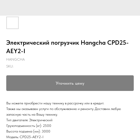
Электрический погрузчик Hangcha CPD25-
AEY2-I
HANGCHA
SKU:
Уточнить цену
Вы можете приобрести нашу технику в рассрочку или в кредит.
Также мы оказываем услуги по обслуживанию и ремонту. Доставим любую
запасную часть на Вашу технику.
Тип двигателя: Электрический
Грузоподъемность (кг): 2500
Высота подъема (мм): 3000
Модель: CPD25-AEY2-I