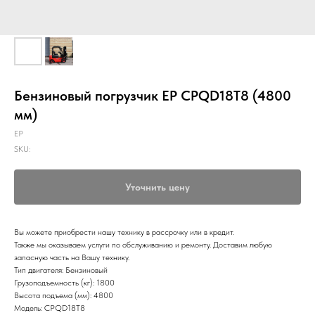
Бензиновый погрузчик EP CPQD18T8 (4800
мм)
EP
SKU:
Уточнить цену
Вы можете приобрести нашу технику в рассрочку или в кредит.
Также мы оказываем услуги по обслуживанию и ремонту. Доставим любую
запасную часть на Вашу технику.
Тип двигателя: Бензиновый
Грузоподъемность (кг): 1800
Высота подъема (мм): 4800
Модель: CPQD18T8