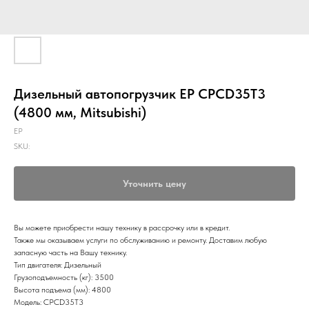
Дизельный автопогрузчик EP CPCD35T3
(4800 мм, Mitsubishi)
EP
SKU:
Уточнить цену
Вы можете приобрести нашу технику в рассрочку или в кредит.
Также мы оказываем услуги по обслуживанию и ремонту. Доставим любую
запасную часть на Вашу технику.
Тип двигателя: Дизельный
Грузоподъемность (кг): 3500
Высота подъема (мм): 4800
Модель: CPCD35T3