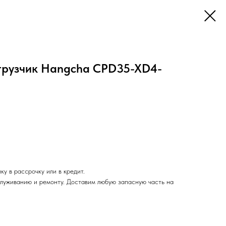
грузчик Hangcha CPD35-XD4-
у в рассрочку или в кредит.
служиванию и ремонту. Доставим любую запасную часть на