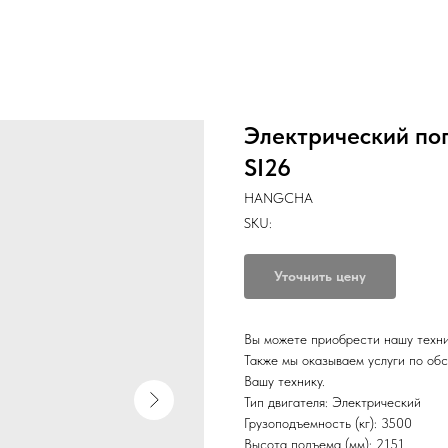
Электрический по
SI26
HANGCHA
SKU:
Уточнить цену
Вы можете приобрести нашу техник
Также мы оказываем услуги по об
Вашу технику.
Тип двигателя: Электрический
Грузоподъемность (кг): 3500
Высота подъема (мм): 2151