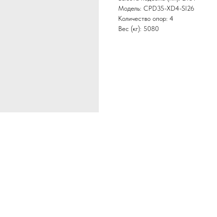
Модель: CPD35-XD4-SI26
Количество опор: 4
Вес (кг): 5080